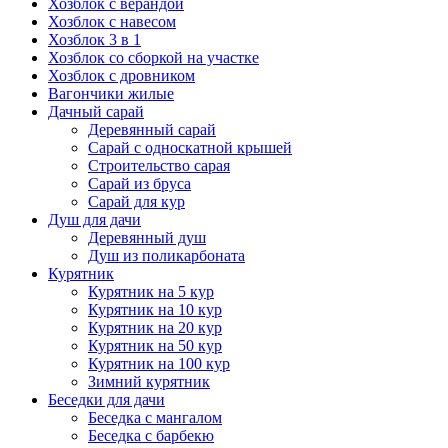
Хозблок с верандой
Хозблок с навесом
Хозблок 3 в 1
Хозблок со сборкой на участке
Хозблок с дровником
Вагончики жилые
Дачный сарай
Деревянный сарай
Cарай с односкатной крышей
Строительство сарая
Сарай из бруса
Сарай для кур
Душ для дачи
Деревянный душ
Душ из поликарбоната
Курятник
Курятник на 5 кур
Курятник на 10 кур
Курятник на 20 кур
Курятник на 50 кур
Курятник на 100 кур
Зимний курятник
Беседки для дачи
Беседка с мангалом
Беседка с барбекю