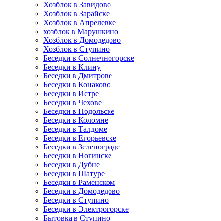
Хозблок в Завидово
Хозблок в Зарайске
Хозблок в Апрелевке
хозблок в Марушкино
Хозблок в Домодедово
Хозблок в Ступино
Беседки в Солнечногорске
Беседки в Клину
Беседки в Дмитрове
Беседки в Конаково
Беседки в Истре
Беседки в Чехове
Беседки в Подольске
Беседки в Коломне
Беседки в Талдоме
Беседки в Егорьевске
Беседки в Зеленограде
Беседки в Ногинске
Беседки в Дубне
Беседки в Шатуре
Беседки в Раменском
Беседки в Домодедово
Беседки в Ступино
Беседки в Электрогорске
Бытовка в Ступино