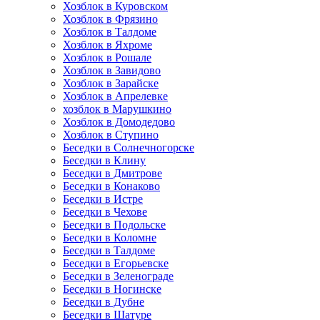
Хозблок в Куровском
Хозблок в Фрязино
Хозблок в Талдоме
Хозблок в Яхроме
Хозблок в Рошале
Хозблок в Завидово
Хозблок в Зарайске
Хозблок в Апрелевке
хозблок в Марушкино
Хозблок в Домодедово
Хозблок в Ступино
Беседки в Солнечногорске
Беседки в Клину
Беседки в Дмитрове
Беседки в Конаково
Беседки в Истре
Беседки в Чехове
Беседки в Подольске
Беседки в Коломне
Беседки в Талдоме
Беседки в Егорьевске
Беседки в Зеленограде
Беседки в Ногинске
Беседки в Дубне
Беседки в Шатуре