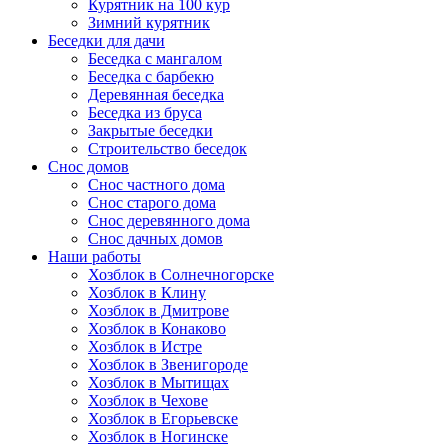
Курятник на 100 кур
Зимний курятник
Беседки для дачи
Беседка с мангалом
Беседка с барбекю
Деревянная беседка
Беседка из бруса
Закрытые беседки
Строительство беседок
Снос домов
Снос частного дома
Снос старого дома
Снос деревянного дома
Снос дачных домов
Наши работы
Хозблок в Солнечногорске
Хозблок в Клину
Хозблок в Дмитрове
Хозблок в Конаково
Хозблок в Истре
Хозблок в Звенигороде
Хозблок в Мытищах
Хозблок в Чехове
Хозблок в Егорьевске
Хозблок в Ногинске