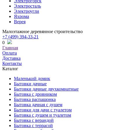
Электрогорск
Электросталь
Электроугли
Яхрома
Верея
Малоэтажное деревянное строительство
+7 (499) 394-33-21
0
Главная
Оплата
Доставка
Контакты
Каталог
Маленький домик
Бытовки дачные
Бытовки дачные двухкомнатные
Бытовка с дровником
Бытовка распашонка
Бытовка дачная с душем
Бытовки для дачи с туалетом
Бытовка с душем и туалетом
Бытовка с верандой
Бытовка с террасой