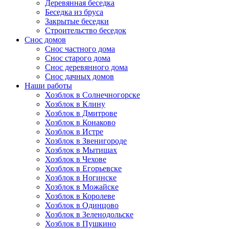
Деревянная беседка
Беседка из бруса
Закрытые беседки
Строительство беседок
Снос домов
Снос частного дома
Снос старого дома
Снос деревянного дома
Снос дачных домов
Наши работы
Хозблок в Солнечногорске
Хозблок в Клину
Хозблок в Дмитрове
Хозблок в Конаково
Хозблок в Истре
Хозблок в Звенигороде
Хозблок в Мытищах
Хозблок в Чехове
Хозблок в Егорьевске
Хозблок в Ногинске
Хозблок в Можайске
Хозблок в Королеве
Хозблок в Одинцово
Хозблок в Зеленодольске
Хозблок в Пушкино