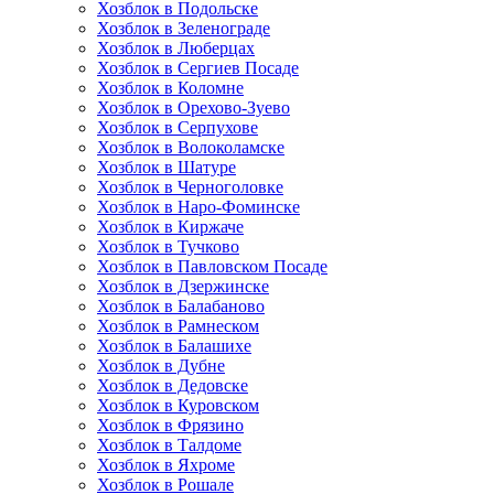
Хозблок в Подольске
Хозблок в Зеленограде
Хозблок в Люберцах
Хозблок в Сергиев Посаде
Хозблок в Коломне
Хозблок в Орехово-Зуево
Хозблок в Серпухове
Хозблок в Волоколамске
Хозблок в Шатуре
Хозблок в Черноголовке
Хозблок в Наро-Фоминске
Хозблок в Киржаче
Хозблок в Тучково
Хозблок в Павловском Посаде
Хозблок в Дзержинске
Хозблок в Балабаново
Хозблок в Рамнеском
Хозблок в Балашихе
Хозблок в Дубне
Хозблок в Дедовске
Хозблок в Куровском
Хозблок в Фрязино
Хозблок в Талдоме
Хозблок в Яхроме
Хозблок в Рошале