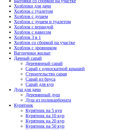
Бытовки со сборкой на участке
Хозблоки для дачи
Хозблок с туалетом
Хозблок с душем
Хозблок с душем и туалетом
Хозблок с верандой
Хозблок с навесом
Хозблок 3 в 1
Хозблок со сборкой на участке
Хозблок с дровником
Вагончики жилые
Дачный сарай
Деревянный сарай
Cарай с односкатной крышей
Строительство сарая
Сарай из бруса
Сарай для кур
Душ для дачи
Деревянный душ
Душ из поликарбоната
Курятник
Курятник на 5 кур
Курятник на 10 кур
Курятник на 20 кур
Курятник на 50 кур