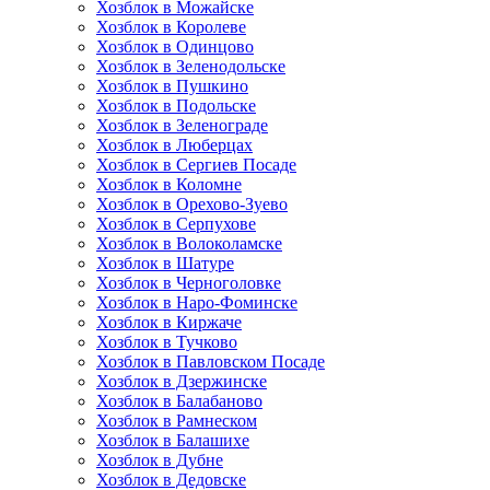
Хозблок в Можайске
Хозблок в Королеве
Хозблок в Одинцово
Хозблок в Зеленодольске
Хозблок в Пушкино
Хозблок в Подольске
Хозблок в Зеленограде
Хозблок в Люберцах
Хозблок в Сергиев Посаде
Хозблок в Коломне
Хозблок в Орехово-Зуево
Хозблок в Серпухове
Хозблок в Волоколамске
Хозблок в Шатуре
Хозблок в Черноголовке
Хозблок в Наро-Фоминске
Хозблок в Киржаче
Хозблок в Тучково
Хозблок в Павловском Посаде
Хозблок в Дзержинске
Хозблок в Балабаново
Хозблок в Рамнеском
Хозблок в Балашихе
Хозблок в Дубне
Хозблок в Дедовске